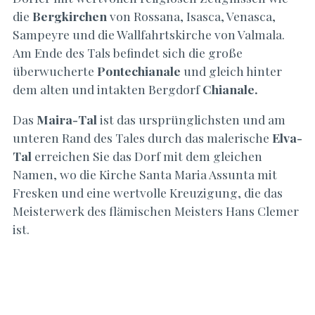
die
Bergkirchen
von Rossana, Isasca, Venasca,
Sampeyre und die Wallfahrtskirche von Valmala.
Am Ende des Tals befindet sich die große
überwucherte
Pontechianale
und gleich hinter
dem alten und intakten Bergdorf
Chianale.
Das
Maira-Tal
ist das ursprünglichsten und am
unteren Rand des Tales durch das malerische
Elva-
Tal
erreichen Sie das Dorf mit dem gleichen
Namen, wo die Kirche Santa Maria Assunta mit
Fresken und eine wertvolle Kreuzigung, die das
Meisterwerk des flämischen Meisters Hans Clemer
ist.