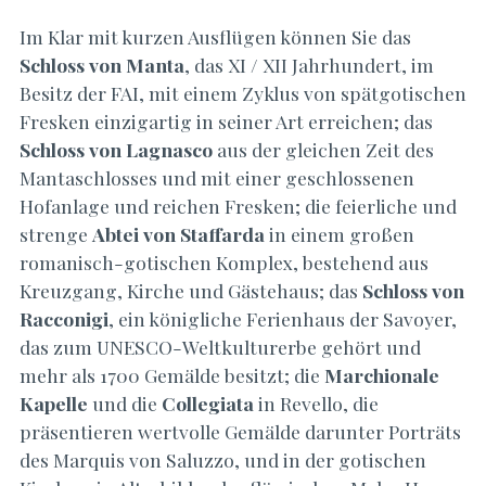
Im Klar mit kurzen Ausflügen können Sie das
Schloss von Manta
, das XI / XII Jahrhundert, im
Besitz der FAI, mit einem Zyklus von spätgotischen
Fresken einzigartig in seiner Art erreichen; das
Schloss von Lagnasco
aus der gleichen Zeit des
Mantaschlosses und mit einer geschlossenen
Hofanlage und reichen Fresken; die feierliche und
strenge
Abtei von Staffarda
in einem großen
romanisch-gotischen Komplex, bestehend aus
Kreuzgang, Kirche und Gästehaus; das
Schloss von
Racconigi
, ein königliche Ferienhaus der Savoyer,
das zum UNESCO-Weltkulturerbe gehört und
mehr als 1700 Gemälde besitzt; die
Marchionale
Kapelle
und die
Collegiata
in Revello, die
präsentieren wertvolle Gemälde darunter Porträts
des Marquis von Saluzzo, und in der gotischen